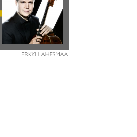
lataa pressikuva