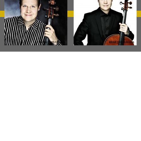
lataa pressikuva
lataa pressikuva