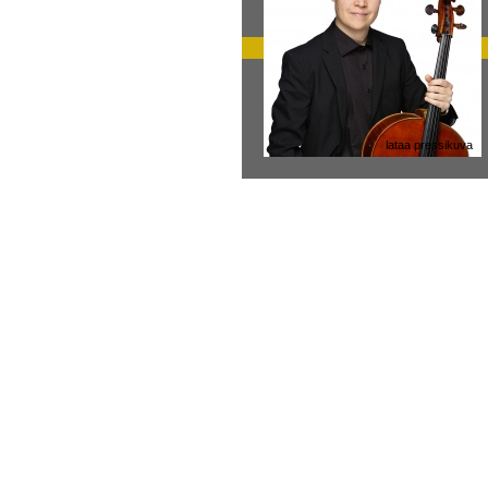
lataa pressikuva