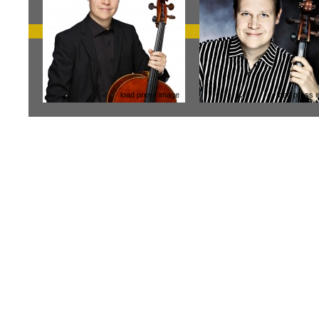
load press image
load press 